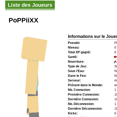
Liste des Joueurs
PoPPiiXX
Informations sur le Joue
Pseudo:
P
Niveau:
0
Total XP gagné:
0
Santé:
Nourriture:
Type de Jeu:
S
Sous l'Eau:
N
Dans le Feu:
N
Serveur:
m
Présent dans le Monde:
w
Nb. Connexion:
1
Première Connexion:
1
Dernière Connexion:
1
Nb. Déconnexion:
1
Dernière Déconnexion:
1
Kicks:
0