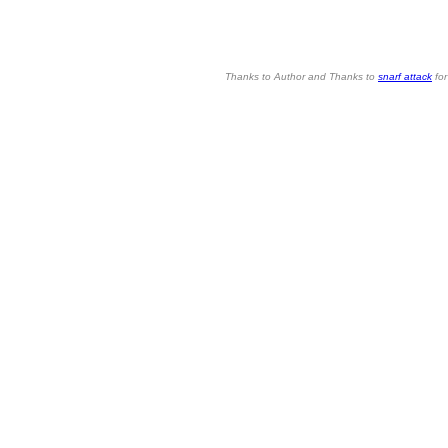
Thanks to Author and Thanks to
snarf attack
for