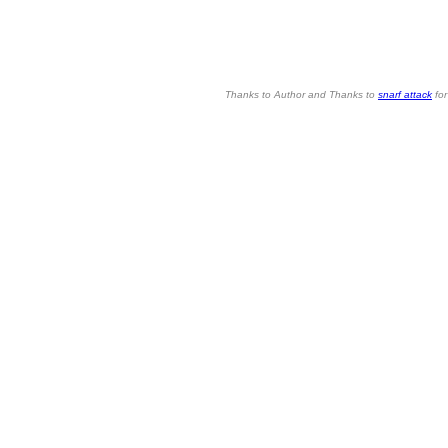
Thanks to Author and Thanks to
snarf attack
for