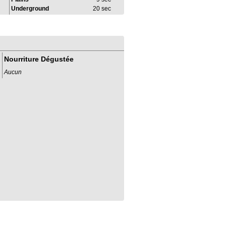
Underground
20 sec
Nourriture Dégustée
Aucun