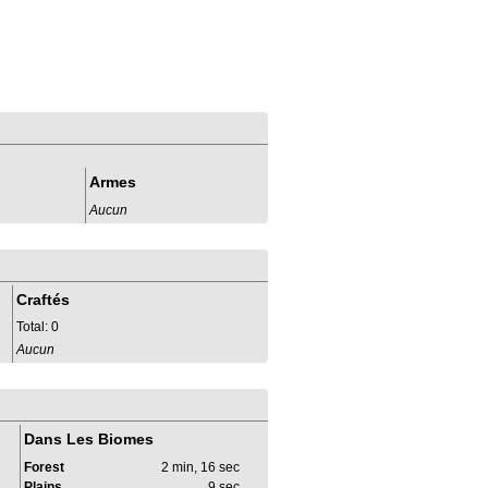
Armes
Aucun
Craftés
Total: 0
Aucun
Dans Les Biomes
Forest
2 min, 16 sec
Plains
9 sec