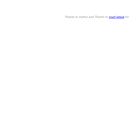
Thanks to Author and Thanks to
snarf attack
for