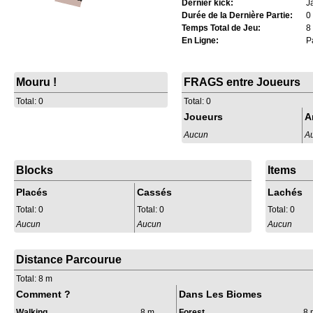
Dernier kick:
J
Durée de la Dernière Partie:
0
Temps Total de Jeu:
8
En Ligne:
Pa
Mouru !
FRAGS entre Joueurs
Total: 0
Total: 0
Joueurs
A
Aucun
A
Blocks
Items
Placés
Cassés
Lachés
Total: 0
Total: 0
Total: 0
Aucun
Aucun
Aucun
Distance Parcourue
Total: 8 m
Comment ?
Dans Les Biomes
Walking
8 m
Forest
8 