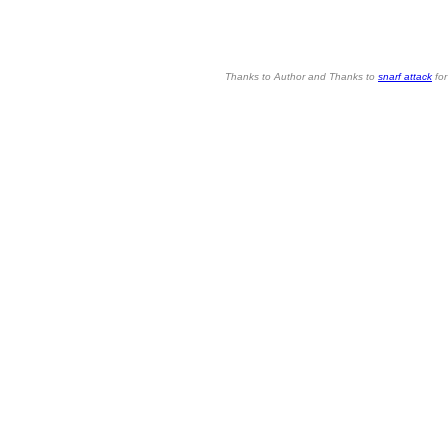
Thanks to Author and Thanks to
snarf attack
for